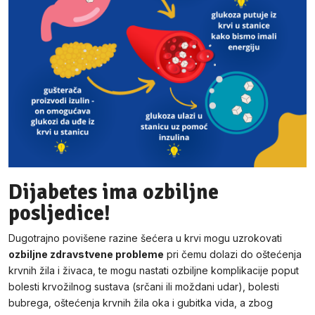
Dijabetes ima ozbiljne
posljedice!
Dugotrajno povišene razine šećera u krvi mogu uzrokovati
ozbiljne zdravstvene probleme
pri čemu dolazi do oštećenja
krvnih žila i živaca, te mogu nastati ozbiljne komplikacije poput
bolesti krvožilnog sustava (srčani ili moždani udar), bolesti
bubrega, oštećenja krvnih žila oka i gubitka vida, a zbog