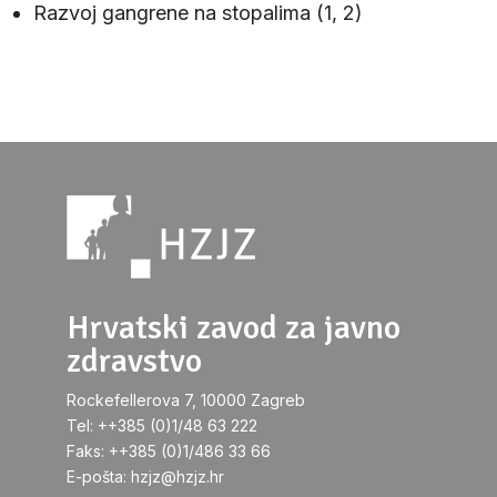
Razvoj gangrene na stopalima (1, 2)
Hrvatski zavod za javno
zdravstvo
Rockefellerova 7, 10000 Zagreb
Tel: ++385 (0)1/48 63 222
Faks: ++385 (0)1/486 33 66
E-pošta: hzjz@hzjz.hr