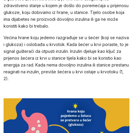
zdravstveno stanje u kojem je došlo do poremećaja u prijenosu
glukoze, koju dobivamo iz hrane, u stanice. Tijelo osobe koja
ima dijabetes ne proizvodi dovoljno inzulina ili ga ne može
koristiti kako bi trebalo.
Većina hrane koju jedemo razgrađuje se u šećer (koji se naziva
i glukoza) i oslobađa u krvotok. Kada šećer u krvi poraste, to je
signal gušterači da otpusti inzulin. Inzulin djeluje kao ključ za
prijenos šećera iz krvi u stanice tijela kako bi se koristio kao
energija za rad. Kada nema dovoljno inzulina ili stanice prestanu
reagirati na inzulin, previše šećera u krvi ostaje u krvotoku (1,
2).