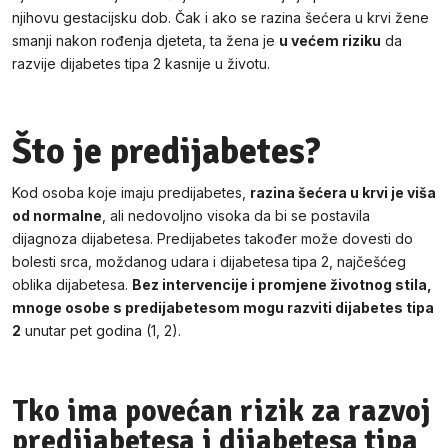
njihovu gestacijsku dob. Čak i ako se razina šećera u krvi žene
smanji nakon rođenja djeteta, ta žena je
u većem riziku
da
razvije dijabetes tipa 2 kasnije u životu.
Što je predijabetes?
Kod osoba koje imaju predijabetes,
razina šećera u krvi je viša
od normalne
, ali nedovoljno visoka da bi se postavila
dijagnoza dijabetesa. Predijabetes također može dovesti do
bolesti srca, moždanog udara i dijabetesa tipa 2, najčešćeg
oblika dijabetesa.
Bez intervencije i promjene životnog stila,
mnoge osobe s predijabetesom mogu razviti dijabetes tipa
2
unutar pet godina (1, 2).
Tko ima povećan rizik za razvoj
predijabetesa i dijabetesa tipa