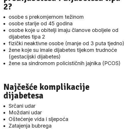
2?
osobe s prekomjernom težinom
osobe starije od 45 godina
osobe koje u obitelji imaju članove oboljele od
dijabetes tipa 2
fizički neaktivne osobe (manje od 3 puta tjedno)
žene koje su imale dijabetes tijekom trudnoće
(gestacijski dijabetes)
žene sa sindromom policističnih jajnika (PCOS)
Najčešće komplikacije
dijabetesa
Srčani udar
Moždani udar
Oštećenje vida i sljepoća
Zatajenja bubrega