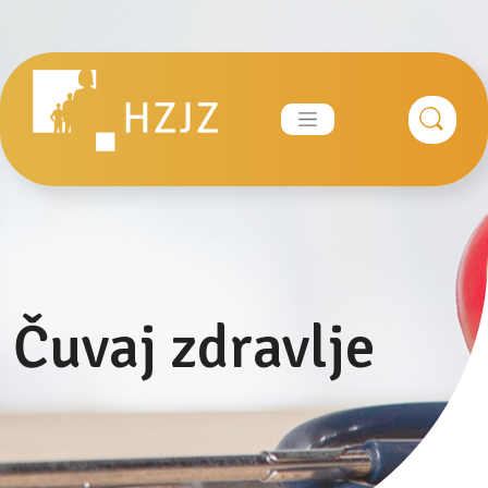
Skip
to
content
Čuvaj zdravlje