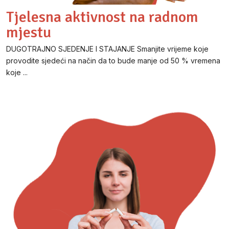
Tjelesna aktivnost na radnom
mjestu
DUGOTRAJNO SJEDENJE I STAJANJE Smanjite vrijeme koje
provodite sjedeći na način da to bude manje od 50 % vremena
koje ...