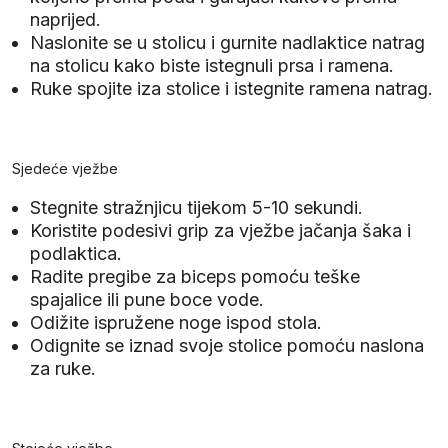
naprijed.
Naslonite se u stolicu i gurnite nadlaktice natrag
na stolicu kako biste istegnuli prsa i ramena.
Ruke spojite iza stolice i istegnite ramena natrag.
Sjedeće vježbe
Stegnite stražnjicu tijekom 5-10 sekundi.
Koristite podesivi grip za vježbe jačanja šaka i
podlaktica.
Radite pregibe za biceps pomoću teške
spajalice ili pune boce vode.
Odižite ispružene noge ispod stola.
Odignite se iznad svoje stolice pomoću naslona
za ruke.