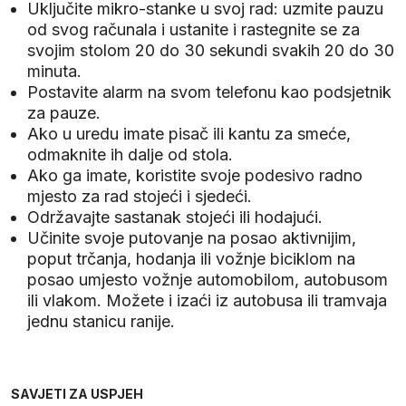
Uključite mikro-stanke u svoj rad: uzmite pauzu
od svog računala i ustanite i rastegnite se za
svojim stolom 20 do 30 sekundi svakih 20 do 30
minuta.
Postavite alarm na svom telefonu kao podsjetnik
za pauze.
Ako u uredu imate pisač ili kantu za smeće,
odmaknite ih dalje od stola.
Ako ga imate, koristite svoje podesivo radno
mjesto za rad stojeći i sjedeći.
Održavajte sastanak stojeći ili hodajući.
Učinite svoje putovanje na posao aktivnijim,
poput trčanja, hodanja ili vožnje biciklom na
posao umjesto vožnje automobilom, autobusom
ili vlakom. Možete i izaći iz autobusa ili tramvaja
jednu stanicu ranije.
SAVJETI ZA USPJEH