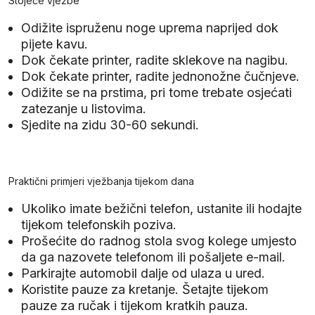
Stojeće vježbe
Odižite ispruženu noge uprema naprijed dok
pijete kavu.
Dok čekate printer, radite sklekove na nagibu.
Dok čekate printer, radite jednonožne čučnjeve.
Odižite se na prstima, pri tome trebate osjećati
zatezanje u listovima.
Sjedite na zidu 30-60 sekundi.
Praktični primjeri vježbanja tijekom dana
Ukoliko imate bežični telefon, ustanite ili hodajte
tijekom telefonskih poziva.
Prošećite do radnog stola svog kolege umjesto
da ga nazovete telefonom ili pošaljete e-mail.
Parkirajte automobil dalje od ulaza u ured.
Koristite pauze za kretanje. Šetajte tijekom
pauze za ručak i tijekom kratkih pauza.