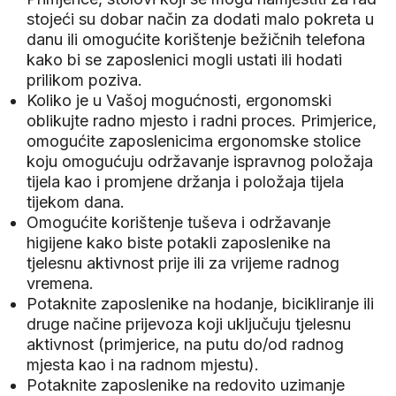
stojeći su dobar način za dodati malo pokreta u
danu ili omogućite korištenje bežičnih telefona
kako bi se zaposlenici mogli ustati ili hodati
prilikom poziva.
Koliko je u Vašoj mogućnosti, ergonomski
oblikujte radno mjesto i radni proces. Primjerice,
omogućite zaposlenicima ergonomske stolice
koju omogućuju održavanje ispravnog položaja
tijela kao i promjene držanja i položaja tijela
tijekom dana.
Omogućite korištenje tuševa i održavanje
higijene kako biste potakli zaposlenike na
tjelesnu aktivnost prije ili za vrijeme radnog
vremena.
Potaknite zaposlenike na hodanje, bicikliranje ili
druge načine prijevoza koji uključuju tjelesnu
aktivnost (primjerice, na putu do/od radnog
mjesta kao i na radnom mjestu).
Potaknite zaposlenike na redovito uzimanje