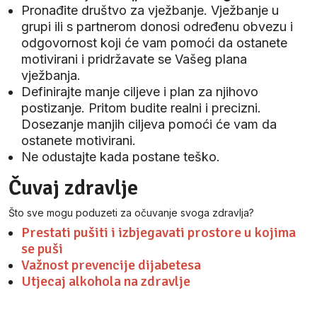
Pronađite društvo za vježbanje. Vježbanje u
grupi ili s partnerom donosi određenu obvezu i
odgovornost koji će vam pomoći da ostanete
motivirani i pridržavate se Vašeg plana
vježbanja.
Definirajte manje ciljeve i plan za njihovo
postizanje. Pritom budite realni i precizni.
Dosezanje manjih ciljeva pomoći će vam da
ostanete motivirani.
Ne odustajte kada postane teško.
Čuvaj zdravlje
Što sve mogu poduzeti za očuvanje svoga zdravlja?
Prestati pušiti i izbjegavati prostore u kojima
se puši
Važnost prevencije dijabetesa
Utjecaj alkohola na zdravlje